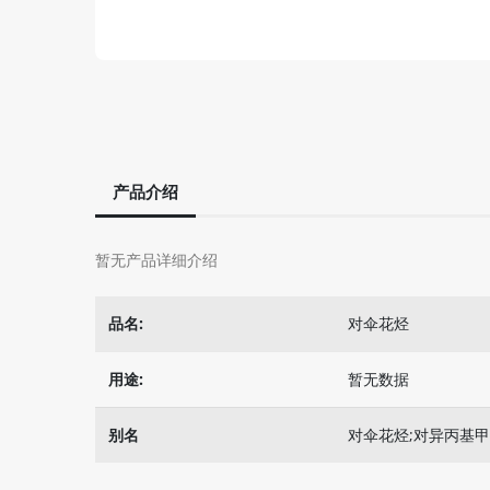
产品介绍
暂无产品详细介绍
品名:
对伞花烃
用途:
暂无数据
别名
对伞花烃;对异丙基甲