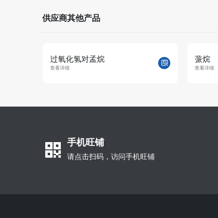
供应商其他产品
过氧化氢对孟烷
蒎烷
查看详细
查看详细
手机旺铺
请点击扫码，访问手机旺铺