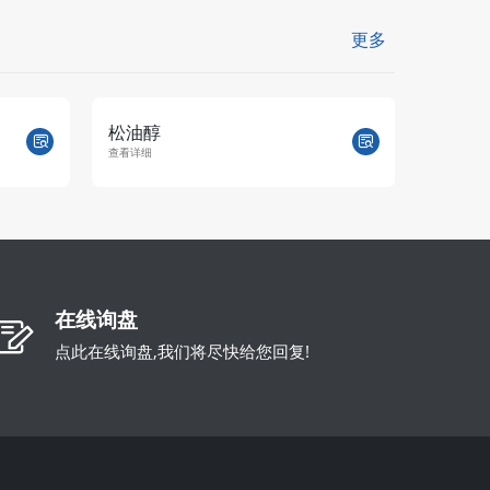
更多
松油醇
松油
查看详细
查看详细
在线询盘
点此在线询盘,我们将尽快给您回复!