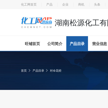
化工网首页
产品
企业
商机
头条
湖南松源化工有
旺铺首页
公司简介
产品目录
营业信息
首页
产品目录
对伞花烃