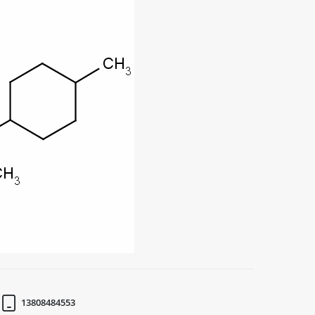
13808484553