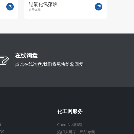
过氧化氢蒎烷
松油醇
查看详细
查看详细
在线询盘
点此在线询盘,我们将尽快给您回复!
化工网服务
方
ChemNet邮箱
DS
热门关键字
-
产品导航