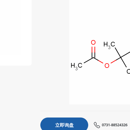
立即询盘
0731-88524326