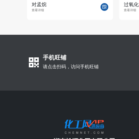
对孟烷
过氧化
查看详细
查看详细
手机旺铺
请点击扫码，访问手机旺铺