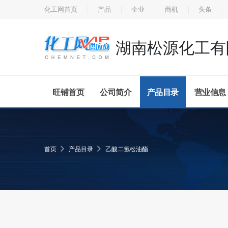
化工网首页
产品
企业
商机
头条
湖南松源化工有
旺铺首页
公司简介
产品目录
营业信息
首页
产品目录
乙酸二氢松油酯